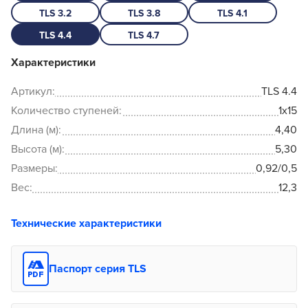
TLS 3.2
TLS 3.8
TLS 4.1
TLS 4.4
TLS 4.7
Характеристики
Артикул:
TLS 4.4
Количество ступеней:
1x15
Длина (м):
4,40
Высота (м):
5,30
Размеры:
0,92/0,5
Вес:
12,3
Технические характеристики
Паспорт серия TLS