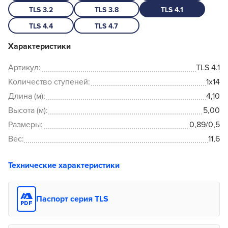
TLS 3.2
TLS 3.8
TLS 4.1
TLS 4.4
TLS 4.7
Характеристики
Артикул:
TLS 4.1
Количество ступеней:
1x14
Длина (м):
4,10
Высота (м):
5,00
Размеры:
0,89/0,5
Вес:
11,6
Технические характеристики
Паспорт серия TLS