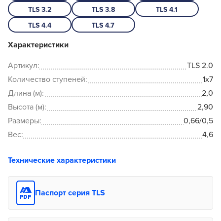
TLS 3.2
TLS 3.8
TLS 4.1
TLS 4.4
TLS 4.7
Характеристики
Артикул:
TLS 2.0
Количество ступеней:
1x7
Длина (м):
2,0
Высота (м):
2,90
Размеры:
0,66/0,5
Вес:
4,6
Технические характеристики
Паспорт серия TLS