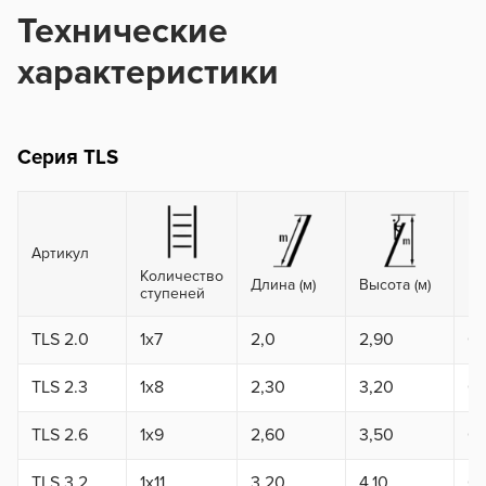
Технические
характеристики
Серия TLS
Артикул
Количество
Длина (м)
Высота (м)
Ра
ступеней
TLS 2.0
1x7
2,0
2,90
0,
TLS 2.3
1x8
2,30
3,20
0,
TLS 2.6
1x9
2,60
3,50
0,
TLS 3.2
1x11
3,20
4,10
0,