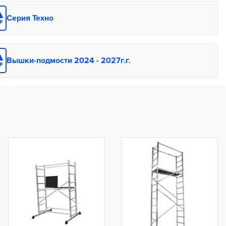
Серия Техно
Вышки-подмости 2024 - 2027г.г.