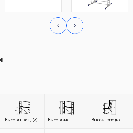
и
Высота площ. (м)
Высота (м)
Высота max (м)