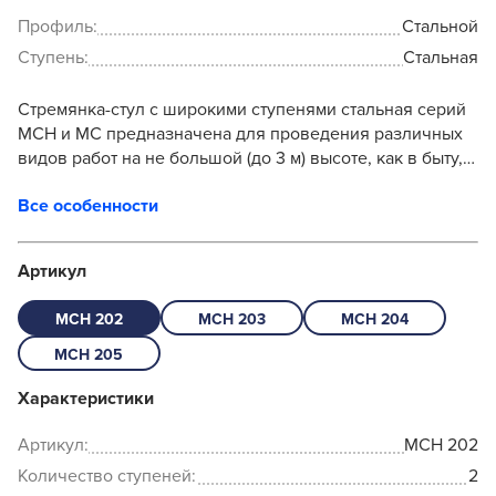
Профиль:
Стальной
Ступень:
Стальная
Стремянка-стул с широкими ступенями стальная серий
МСН и МС предназначена для проведения различных
видов работ на не большой (до 3 м) высоте, как в быту,
так и на производстве. Стремянка пр...
Все особенности
Артикул
MCH 202
MCH 203
MCH 204
MCH 205
Характеристики
Артикул:
MCH 202
Количество ступеней:
2