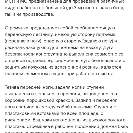
МСН и МС предназначена для проведения различных
видов работ на не большой (до 3 м) высоте, как в быту,
так и на производстве.
Стремянка представляет собой свободностоящую
переносную лестницу, имеющую сторону подъема
(переднюю ногу), опорную сторону (заднюю ногу) и
раскладывающуюся для подъема на высоту. Дуга
безопасности конструктивно выполнена совместно со
стороной подъема. Эргономичная дуга безопасности с
защитным кожухом, из вспененной резины, является
главным элементом защиты при работе на высоте.
Тетива передней ноги, задняя нога и ступени
выполнены из стального профиля, защищенного от
коррозии порошковой краской. Задняя и передняя
ноги соединены между собой планками. Ступени с
пластиковыми вставками по всей площаде, с
рифлением. Башмаки изготовлены из высокопрочного
пластика. Стремянка в рабочем положении должна быть