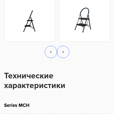
Технические
характеристики
Series MCH