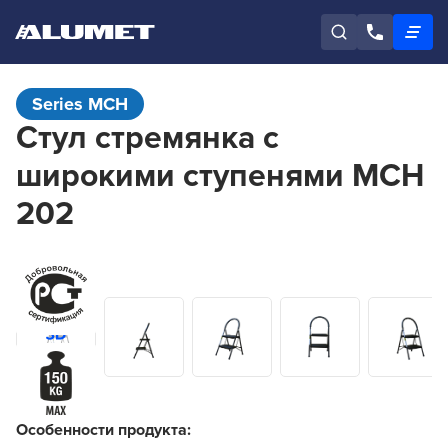
Series MCH
Стул стремянка c
широкими ступенями MCH
202
Особенности продукта: