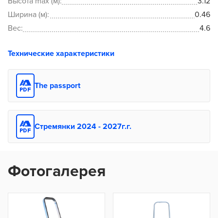
Высота max (м):
3.12
Ширина (м):
0.46
Вес:
4.6
Технические характеристики
The passport
Стремянки 2024 - 2027г.г.
Фотогалерея