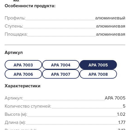
Особенности продукта:
Профиль:
алюминиевый
Ступень:
алюминиевая
Площадка:
алюминиевая
Артикул
APA 7003
APA 7004
APA 7005
APA 7006
APA 7007
APA 7008
Характеристики
Артикул:
APA 7005
Количество ступеней:
5
Высота (м):
1.02
Длина (м):
1.77