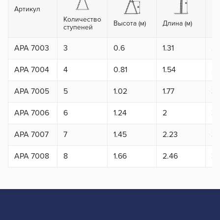
Артикул
Количество
Вы
Высота (м)
Длина (м)
ступеней
ma
APA 7003
3
0.6
1.31
2.
APA 7004
4
0.81
1.54
2.
APA 7005
5
1.02
1.77
3.
APA 7006
6
1.24
2
3.
APA 7007
7
1.45
2.23
3.
APA 7008
8
1.66
2.46
3.