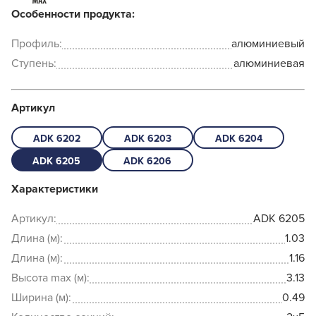
Особенности продукта:
Профиль:
алюминиевый
Ступень:
алюминиевая
Артикул
ADK 6202
ADK 6203
ADK 6204
ADK 6205
ADK 6206
Характеристики
Артикул:
ADK 6205
Длина (м):
1.03
Длина (м):
1.16
Высота max (м):
3.13
Ширина (м):
0.49