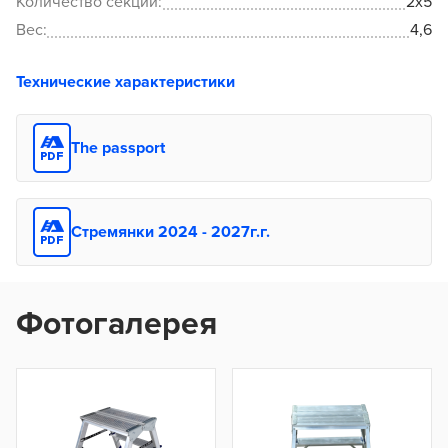
Количество секций:
2x5
Вес:
4,6
Технические характеристики
The passport
Стремянки 2024 - 2027г.г.
Фотогалерея