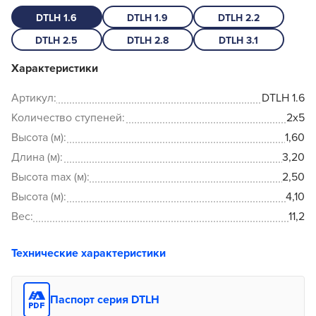
DTLH 1.6
DTLH 1.9
DTLH 2.2
DTLH 2.5
DTLH 2.8
DTLH 3.1
Характеристики
Артикул:
DTLH 1.6
Количество ступеней:
2x5
Высота (м):
1,60
Длина (м):
3,20
Высота max (м):
2,50
Высота (м):
4,10
Вес:
11,2
Технические характеристики
Паспорт серия DTLH