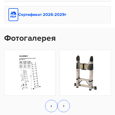
Сертификат 2026-2029г
Фотогалерея