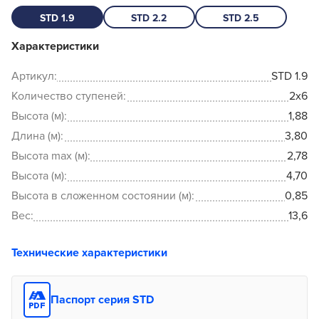
STD 1.9
STD 2.2
STD 2.5
Характеристики
Артикул:
STD 1.9
Количество ступеней:
2x6
Высота (м):
1,88
Длина (м):
3,80
Высота max (м):
2,78
Высота (м):
4,70
Высота в сложенном состоянии (м):
0,85
Вес:
13,6
Технические характеристики
Паспорт серия STD