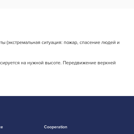
ы (экстремальная ситуация: пожар, спасение людей и
иксируется на нужной высоте. Передвижение верхней
ce
Cooperation