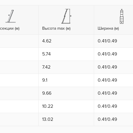
секции (м)
Высота max (м)
Ширина (м)
4.62
0.41/0.49
5.74
0.41/0.49
7.42
0.41/0.49
9.1
0.41/0.49
9.66
0.41/0.49
10.22
0.41/0.49
13.02
0.41/0.49