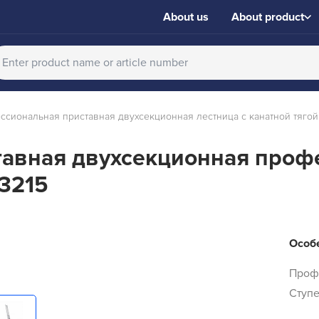
About us
About product
иональная приставная двухсекционная лестница с канатной тягой 
авная двухсекционная профе
 3215
Особе
Проф
Ступе