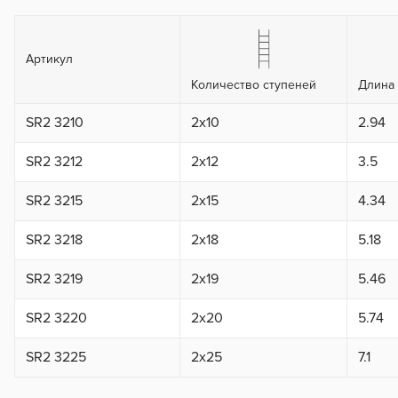
Артикул
Количество ступеней
Длина 
SR2 3210
2x10
2.94
SR2 3212
2x12
3.5
SR2 3215
2x15
4.34
SR2 3218
2x18
5.18
SR2 3219
2x19
5.46
SR2 3220
2x20
5.74
SR2 3225
2x25
7.1