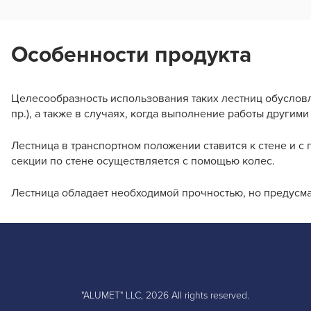
Особенности продукта
Целесообразность использования таких лестниц обусловл
пр.), а также в случаях, когда выполнение работы другим
Лестница в транспортном положении ставится к стене и 
секции по стене осуществляется с помощью колес.
Лестница обладает необходимой прочностью, но предусма
"ALUMET" LLC, 2026 All rights reserved.