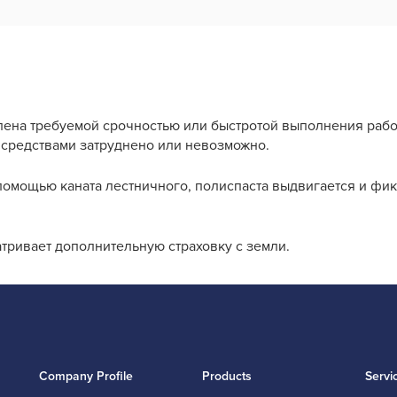
ена требуемой срочностью или быстротой выполнения работ
и средствами затруднено или невозможно.
с помощью каната лестничного, полиспаста выдвигается и ф
тривает дополнительную страховку с земли.
Company Profile
Products
Servi