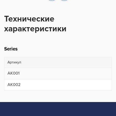
Технические
характеристики
Series
Артикул
АК001
АК002