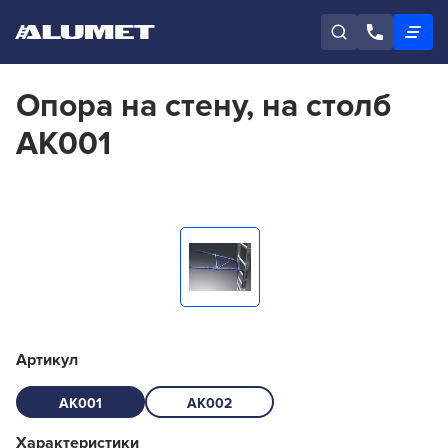
Опора на стену, на столб
АК001
Артикул
АК001
АК002
Характеристики